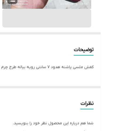
توضیحات
کفش ملسی پاشنه هدود ۷ سانتی رویه بیاله طرح چرم نه انباری از تولیدی قبل بود و حراجی هستن زیر قیمتی
نظرات
شما هم درباره این محصول نظر خود را بنویسید.