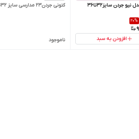
 نیو جردن سایز32تا36
کتونی جردن23 مدارسی سایز 32تا36
20
%
9
افزودن به سبد
ناموجود