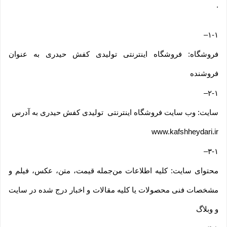
.
–
۱-۱
فروشگاه: فروشگاه اینترنتی تولیدی کفش حیدری به عنوان
فروشنده
–
۲-۱
سایت: وب سایت فروشگاه اینترنتی تولیدی کفش حیدری به آدرس
www.kafshheydari.ir
–
۳-۱
محتوای سایت: کلیه اطلاعات من‌جمله قیمت، متن، عکس، فیلم و
مشخصات فنی محصولات یا کلیه مقالات و اخبار درج شده در سایت
و وبلاگ