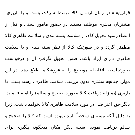
قوانین۸-۸-در زمان ارسال کالا توسط شرکت پست و یا باربری،
مشتریان محترم موظف هستند در حضور مامور پستی و قبل از
امضاء رسید تحویل کالا، از سلامت بسته بندی و سلامت ظاهری کالا
مطمئن گردد و در صورتیکه کالا از نظر بسته بندی و یا سلامت
ظاهری دارای ایراد باشد، ضمن تحویل نگرفتن آن و درخواست
صورتجلسه، بلافاصله موضوع را به فروشگاه اطلاع دهد. در این
موارد چنانچه مشتری بدون بررسی سلامت ظاهری، رسید پستی یا
باربری (بمنزله دریافت کالا بصورت صحیح و سالم) را امضاء نماید،
دیگر حق اعتراضی در مورد سلامت ظاهری کالا نخواهد داشت، زیرا
به دلیل آنکه مشتری شخصاً تایید نموده است که کالا را صحیح و
سالم دریافت نموده است، دیگر امکان هیچگونه پیگیری برای