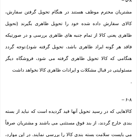
–
۵-۸
مشتریان محترم موظف هستند در هنگام تحویل گرفتن سفارش،
کالای سفارش داده شده خود را تحویل ظاهری بگیرند (تحویل
ظاهری یعنی کالا از تمام جنبه های ظاهری بررسی و در صورتیکه
فاقد هر گونه ایراد ظاهری باشد، تحویل گرفته شود).توجه گردد
هنگامی که کالا تحویل ظاهری گرفته می شود، فروشگاه دیگر
مسئولیتی در قبال مشکلات و ایرادات ظاهری کالا نخواهد داشت
.
–
۶-۸
کالاهایی که در رسید تحویل آنها قید گردیده است که نباید از بسته
بندی خارج گردند، از بند فوق مستثنی می باشند و مشتریان صرفاً
می بایست سلامت بسته بندی کالا را بررسی نمایند. در این موارد،