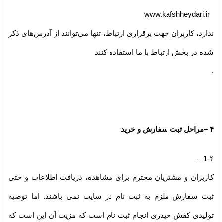
www.kafshheydari.ir
ندارد، کاربران جهت برقراری ارتباط، تنها می‏‌توانند از آدرس‌‏های ذکر
شده در بخش ارتباط با ما استفاده کنند
.
۴
–
مراحل ثبت سفارش و خرید
–
1-۴
کاربران و مشتریان محترم برای مشاهده، دریافت اطلاعات و حتی
ثبت سفارش ملزم به ثبت نام در سایت نمی باشند. اما توصیه
تولیدی کفش حیدری انجام ثبت نام است که مزیت آن این است که