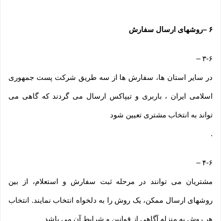
۶
–
روشهای ارسال سفارش
–
۳-۶
در سایر استان ها، سفارش ها از سه طریق شرکت پست جمهوری
اسلامی ایران ، باربری و تیپاکس ارسال می گردند که گاهی می
تواند به انتخاب مشتری تعیین شود
.
–
۴-۶
مشتریان می توانند در مرحله ثبت سفارش و استعلام، از بین
روشهای ارسال ممکن، یک روش را به دلخواه انتخاب نمایند. انتخاب
هر روش به منزله آگاهی از قوانین و شرایط آن می باشد