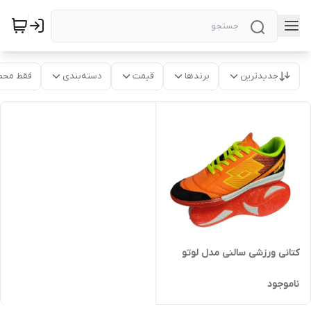
جدیدترین
برندها
قیمت
دسته‌بندی
فقط محص
کتانی ورزشی سالنی مدل لوتو
ناموجود