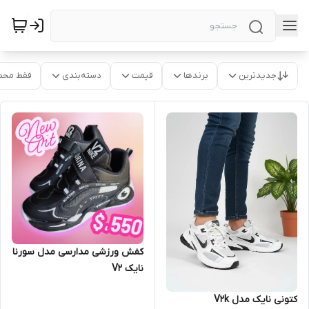
جدیدترین
برندها
قیمت
دسته‌بندی
فقط محص
کفش ورزشی مدارسی مدل سورنا
نایک V2
کتونی نایک مدل V2k