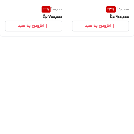
900,000
1,180,000
22
%
23
%
700,000
900,000
افزودن به سبد
افزودن به سبد