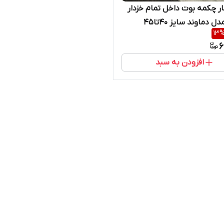
 چکمه بوت داخل تمام خزدار
ل دماوند سایز 40تا۴۵
13
6
افزودن به سبد