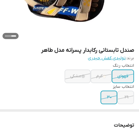
صندل تابستانی رکابدار پسرانه مدل طاهر
برند:
تولیدی کفش حیدری
انتخاب رنگ
قهوای
کرم
مشکی
انتخاب سایز
30
29
توضیحات