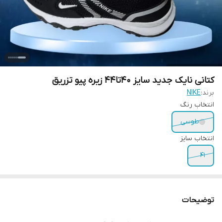
کتانی نایک جدید سایز 40تا44 زیره پیو تزریق
برند:
NIKE
انتخاب رنگ
طوسی
انتخاب سایز
41
توضیحات