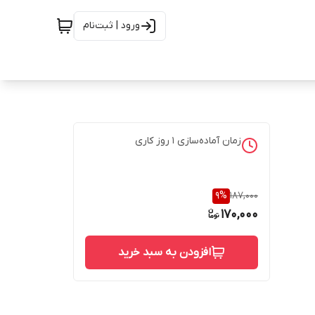
ورود | ثبت‌نام
زمان آماده‌سازی
1
روز کاری
9
%
187,000
170,000
افزودن به سبد خرید