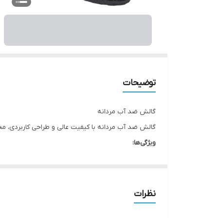
توضیحات
گالش ضد آب مردانه
گالش ضد آب مردانه با کیفیت عالی و طراحی کاربردی، مح
ویژگی‌ها:
ضد آب و مقاوم در برابر رطوبت
جنس سبک و بادوام
استفاده آسان
نظرات
مناسب روزهای بارانی