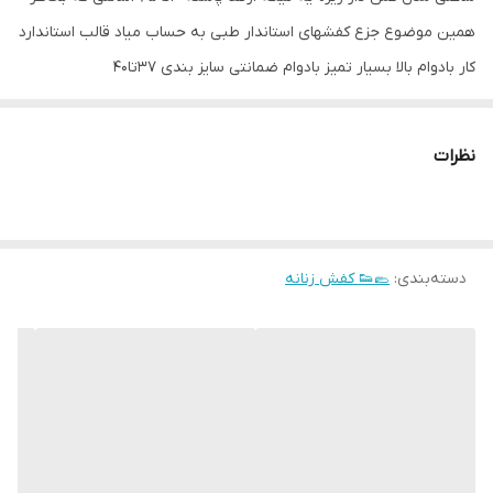
همین موضوع جزع کفشهای استاندار طبی به حساب میاد قالب استاندارد
کار بادوام بالا بسیار تمیز بادوام ضمانتی سایز بندی ۳۷تا۴۰
نظرات
دسته‌بندی
:
🥿👟 کفش زنانه