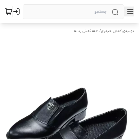
تولیدی کفش حیدری
/
🥿👟 کفش زنانه