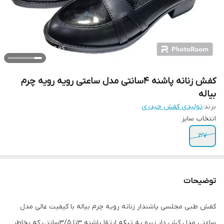
کفش زنانه پاشنه 4سانتی مدل ساعتی رویه رویه چرم
بیاله
برند:
تولیدی کفش حیدری
انتخاب سایز
37
توضیحات
کفش طبی مجلسی پاشندار زنانه رویه چرم بیاله با کیفیت عالی مدل
ساعتی مدل کش دار زیره یه تیکه ارتقا پاشنه ۳تا ۳/5سانتی که بخاطر