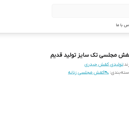
س با ما
فش مجلسی تک سایز تولید قدیم
ند:
تولیدی کفش حیدری
ته‌بندی
:
👠کفش مجلسی زنانه