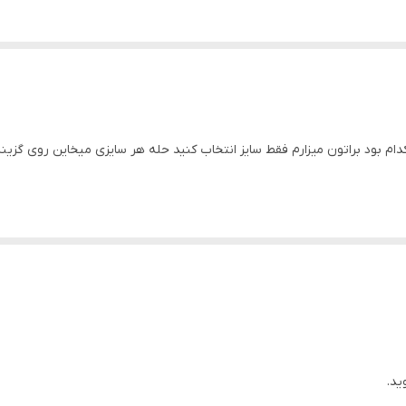
نسی هر کدام بود براتون میزارم فقط سایز انتخاب کنید حله هر سایزی میخاین روی گزی
ید.