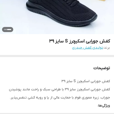
کفش جورابی اسکیچرز S سایز 39
برند:
تولیدی کفش حیدری
توضیحات
کفش جورابی اسکیچرز S سایز 39
کفش جورابی اسکیچرز سایز 39 با طراحی سبک و راحت مانند پوشیدن
جوراب. زیره مموری فوم با حمایت عالی از پا و رویه کشی تنفس‌پذیر.
ویژگی‌ها:
برند اسکیچرز