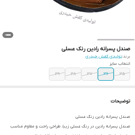
صندل پسرانه رادین رنک عسلی
برند:
تولیدی کفش حیدری
انتخاب سایز
39
38
37
36
35
توضیحات
صندل پسرانه رادین رنگ عسلی
صندل پسرانه رادین در رنگ عسلی زیبا، طراحی راحت و مقاوم مناسب