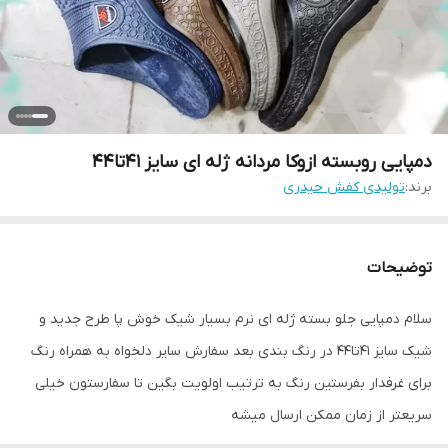
دمپایی روبسته ازوکا مردانه ژله ای سایز 41تا44
برند:
تولیدی کفش حیدری
توضیحات
سلام دمپایی جلو بسته ژله ای نرم بسیار شیک خوش پا طرح جدید و
شیک سایز 41تا44 در رنگ بندی بعد سفارش سایر دلخواه به همراه رنگ
برای غرفدار بفرستین رنگ به ترتیب اولویت بگین تا سفارستون خیلی
سریعتر از زمان ممکن ارسال میشه