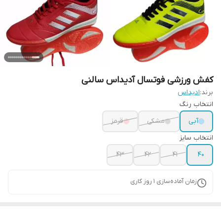
کفش ورزشی فوتسال آدیداس سالنی
برند:
ادیداس
انتخاب رنگ
آبی
مشکی
قرمز
انتخاب سایز
۴۳
۴۲
۴۱
40
زمان آماده‌سازی
1
روز کاری