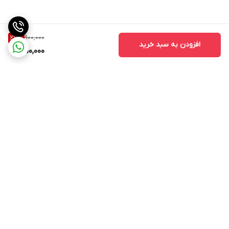
900,000
27
%
افزودن به سبد خرید
650,000
برگشت به بالا
مشاهده همه 👆محصولات
عضویت در کانال فروشگاهی
سایت
روبیکا