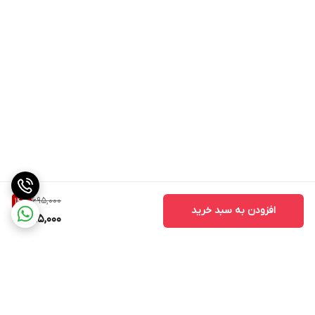
695,000
14
%
افزودن به سبد خرید
595,000