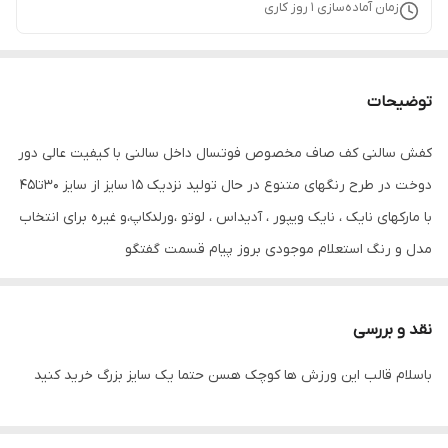
زمان آماده‌سازی
1
روز کاری
توضیحات
کفش سالنی کف صاف مخصوص فوتسال داخل سالنی با کیفیت عالی دور
دوخت در طرح رنگهای متنوع در حال تولید نزدیک ۱۵ سایز از سایز ۳۰تا۴۵
با مارکهای نایک ، نایک ویپور ، آدیداس ، لوتو ،ورلدکاپ،و غیره برای انتخاب
مدل و رنگ استعلام موجودی بروز پیام قسمت گفتگو
نقد و بررسی
باسلام قالب این ورزش ها کوچک هسن حتما یک سایز بزرگ خرید کنید