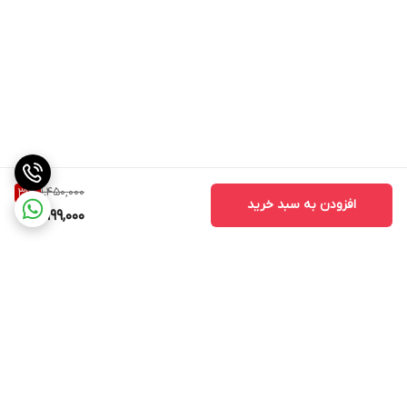
1,450,000
31
%
افزودن به سبد خرید
999,000
برگشت به بالا