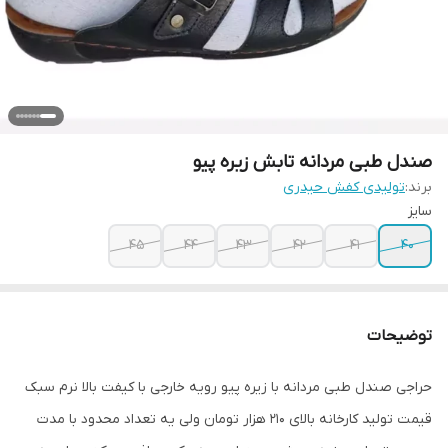
صندل طبی مردانه تابش زیره پیو
برند:
تولیدی کفش حیدری
سایز
45
44
43
42
41
40
توضیحات
حراجی صندل طبی مردانه با زیره پیو رویه خارجی با کیفت بالا نرم سبک
قیمت تولید کارخانه بالای 210 هزار تومان ولی یه تعداد محدود با مدت