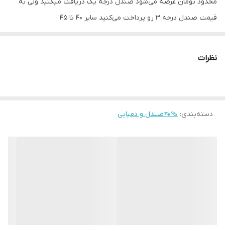
محدود تومان عرضه می‌شود صندل درجه یک دریافت میکنید ولی به
قیمت صندل درجه 3 رو پرداخت می‌کنید سایر 40 تا 45
نظرات
دسته‌بندی
:
🩴👡صندل و دمپایی