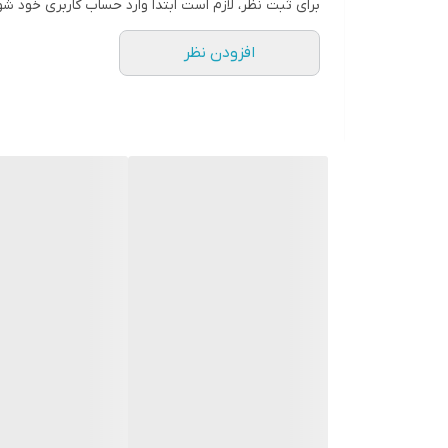
برای ثبت نظر، لازم است ابتدا وارد حساب کاربری خود شو
افزودن نظر