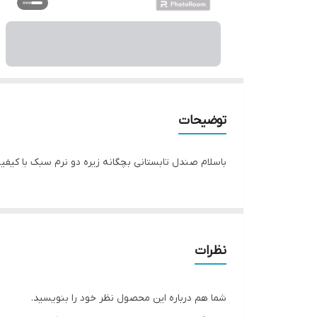
توضیحات
باسلام صندل تابستانی بچگانه زیره دو نرم سبک با کیفیت عالی سایز 25تا0
نظرات
شما هم درباره این محصول نظر خود را بنویسید.