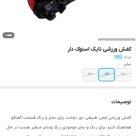
کفش ورزشی نایک استوک دار
برند:
NIKE
سایز
43
44
45
توضیحات
کفش ورزشی چمن طبیعی دور دوخت برای سایز و رنگ قسمت گفتگو
هماهنگ کنید برای رنگ و سایز موجودی رنگ وسایز متقیر هست در حال