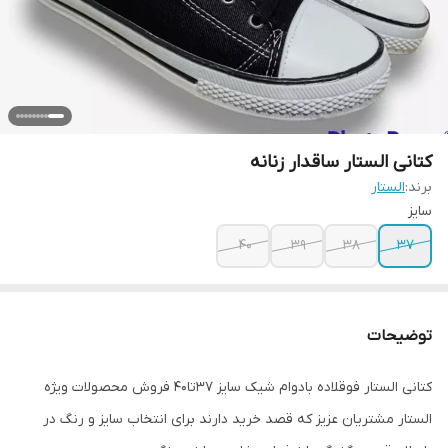
کتانی الستار ساقدار زنانه
برند:
الستار
سایز
۴۰
۳۹
38
37
توضیحات
کتانی الستار فوقلاده بادوام شیک سایز 37تا40 فروش محصولات ویژه
الستار مشتریان عزیز که قصد خرید دارند برای انتخاب سایز و رنگ در