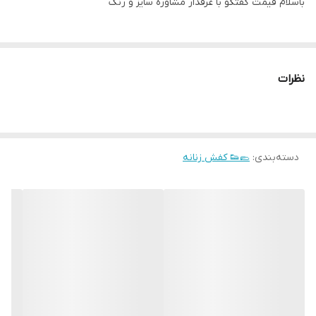
باسلام قیمت گفتگو با غرفدار مشاوره سایز و رنگ
نظرات
دسته‌بندی
:
🥿👟 کفش زنانه