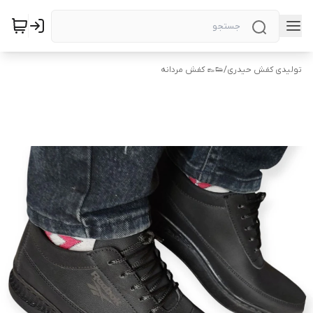
تولیدی کفش حیدری
/
👟👞 کفش مردانه