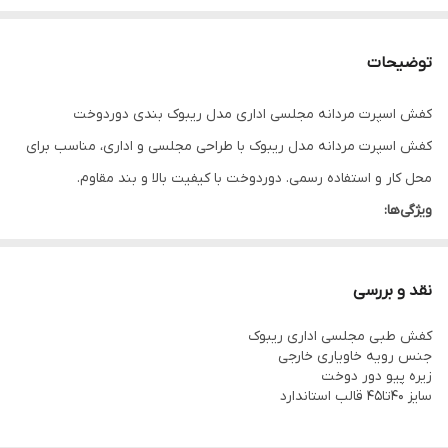
توضیحات
کفش اسپرت مردانه مجلسی اداری مدل ریبوک بندی دوردوخت
کفش اسپرت مردانه مدل ریبوک با طراحی مجلسی و اداری، مناسب برای
محل کار و استفاده رسمی. دوردوخت با کیفیت بالا و بند مقاوم.
ویژگی‌ها:
مدل ریبوک
دوردوخت باکیفیت
نقد و بررسی
مناسب محل کار و اداری
کفش طبی مجلسی اداری ریبوک
بند مقاوم
جنس رویه خاویاری خارجی
زیره پیو دور دوخت
سایز ۴۰تا۴۵ قالب استاندارد