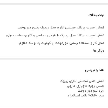
توضیحات
کفش اسپرت مردانه مجلسی اداری مدل ریبوک بندی دوردوخت
کفش اسپرت مردانه مدل ریبوک با طراحی مجلسی و اداری، مناسب برای
محل کار و استفاده رسمی. دوردوخت با کیفیت بالا و بند مقاوم.
ویژگی‌ها:
مدل ریبوک
دوردوخت باکیفیت
نقد و بررسی
مناسب محل کار و اداری
کفش طبی مجلسی اداری ریبوک
بند مقاوم
جنس رویه خاویاری خارجی
زیره پیو دور دوخت
سایز ۴۰تا۴۵ قالب استاندارد