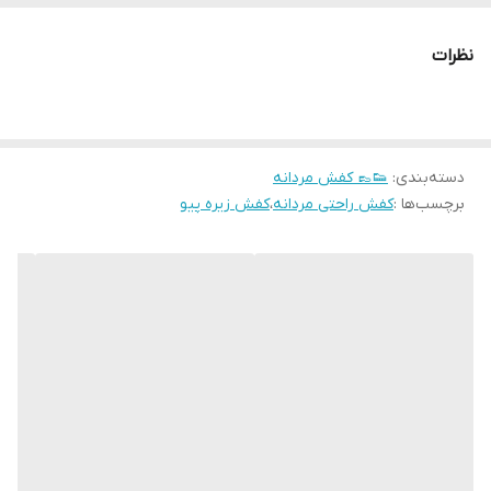
نظرات
دسته‌بندی
:
👟👞 کفش مردانه
برچسب‌ها :
کفش راحتی مردانه
،
کفش زیره پیو