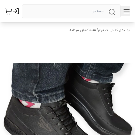
تولیدی کفش حیدری
/
👟👞 کفش مردانه