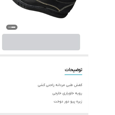
توضیحات
کفش طبی مردانه راحتی کشی
رویه خاویاری خارجی
زیره پیو دور دوخت
سایز ۴۰ تا ۴۵ قالب استاندارد