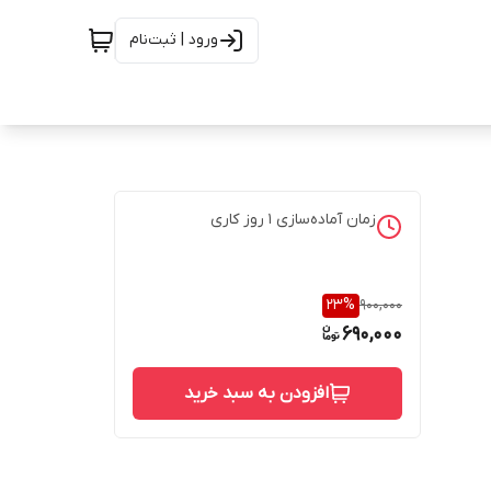
ورود | ثبت‌نام
زمان آماده‌سازی
1
روز کاری
23
%
900,000
690,000
افزودن به سبد خرید