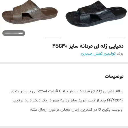
دمپایی ژله ای مردانه سایز 40تا45
برند:
تولیدی کفش حیدری
توضیحات
سلام دمپایی ژله ای مردانه بسیار نرم با قیمت استثنایی با سایر بندی
40تا44/45 بعد از ثبت خرید سایز رو به همراه رنگ دلخواه به ترتیب
اولویت بگین تا در کمترین زمان ممکن براتون ارسال بشه