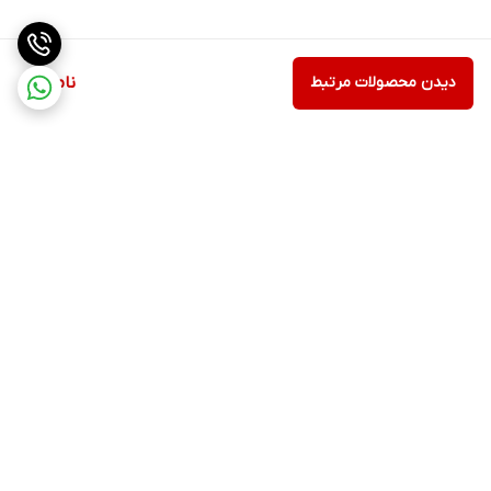
دیدن محصولات مرتبط
ناموجود
برگشت به بالا
مشاهده همه 👆محصولات
عضویت در کانال فروشگاهی
سایت
روبیکا