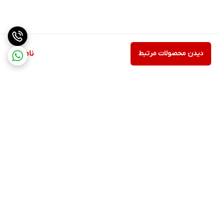
دیدن محصولات مرتبط
ناموجود
برگشت به بالا
مشاهده همه 👆محصولات
عضویت در کانال فروشگاهی