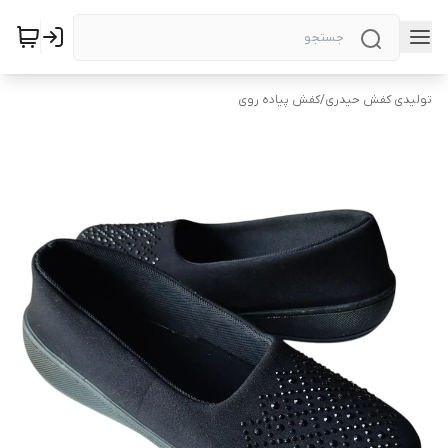
تولیدی کفش حیدری
/
کفش پیاده روی