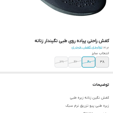
کفش راحتی پیاده روی طبی نگیندار زنانه
برند:
تولیدی کفش حیدری
انتخاب سایز
39
42
40
38
توضیحات
کفش نگین زنانه زیره طبی
زیره طبی پیو تزریق نرم سبک