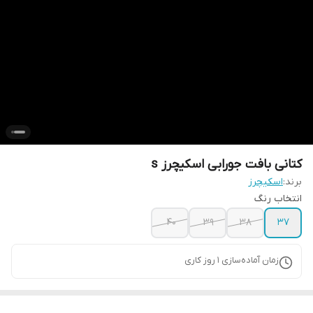
کتانی بافت جورابی اسکیچرز s
برند:
اسکیچرز
انتخاب رنگ
۴۰
۳۹
38
37
زمان آماده‌سازی
1
روز کاری