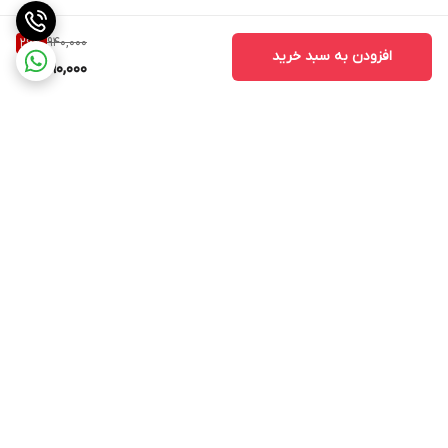
940,000
26
%
افزودن به سبد خرید
690,000
برگشت به بالا
مشاهده همه 👆محصولات
عضویت در کانال فروشگاهی
سایت
روبیکا