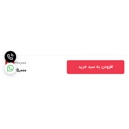
670,000
20
%
افزودن به سبد خرید
535,000
برگشت به بالا