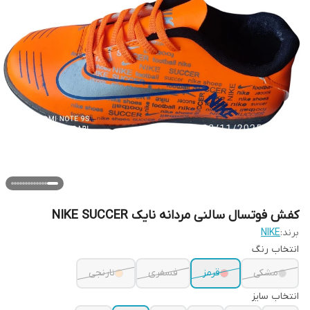
کفش فوتسال سالنی مردانه نایک NIKE SUCCER
برند:
NIKE
انتخاب رنگ
مشکی
قرمز
فسفری
نارنجی
انتخاب سایز