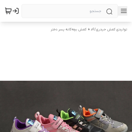
تولیدی کفش حیدری
/
👶👧 کفش بچه‌گانه پسر.دختر