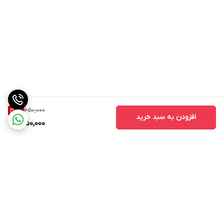
650,000
30
%
افزودن به سبد خرید
450,000
برگشت به بالا