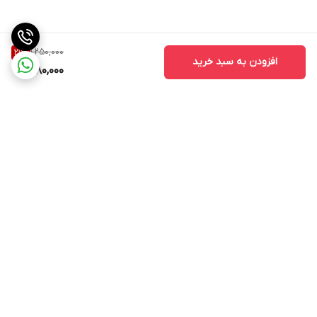
1,250,000
21
%
افزودن به سبد خرید
980,000
برگشت به بالا
مشاهده همه 👆محصولات
عضویت در کانال فروشگاهی
سایت
روبیکا