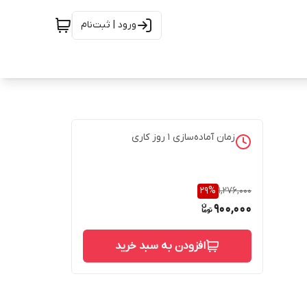
ورود | ثبت‌نام
زمان آماده‌سازی
1
روز کاری
29
%
1,276,000
900,000
افزودن به سبد خرید