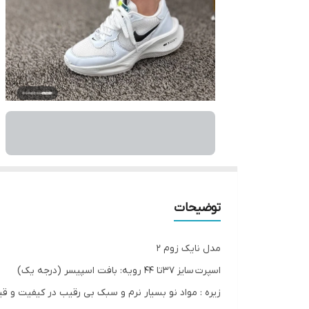
توضیحات
مدل نایک زوم ۲
اسپرت سایز 37تا 44 رویه: بافت اسپیسر (درجه یک)
زیره : مواد نو بسیار نرم و سبک بی رقیب در کیفیت و ق