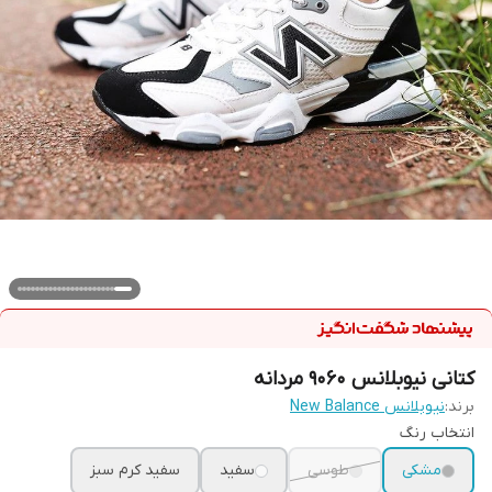
کتانی نیوبلانس 9060 مردانه
برند:
نیوبلانس New Balance
انتخاب رنگ
مشکی
طوسی
سفید
سفید کرم سبز