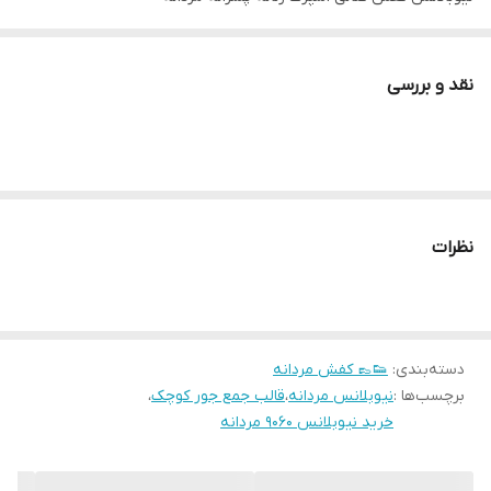
نقد و بررسی
نظرات
دسته‌بندی
:
👟👞 کفش مردانه
برچسب‌ها :
نیوبلانس مردانه
،
قالب جمع جور کوچک
،
خرید نیوبلانس 9060 مردانه