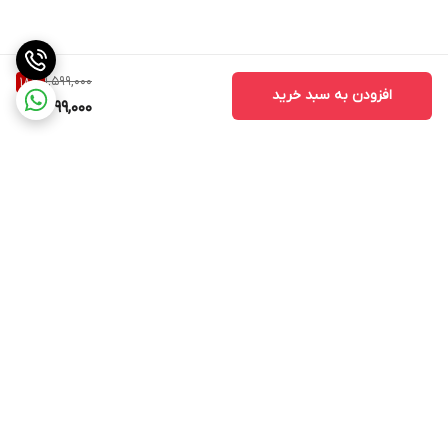
1,599,000
18
%
افزودن به سبد خرید
1,299,000
برگشت به بالا
مشاهده همه 👆محصولات
عضویت در کانال فروشگاهی