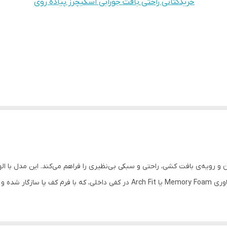
خریدکتانی راحتی بافت جورابی اسکیچرز پیاده روی
Skechers Knit Soc با طراحی مدرن و رویه‌ی بافت کشی، راحتی و سبکی بی‌نظیری را فراهم می‌کند. ا
ت پخش می‌کند.