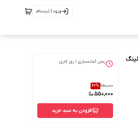
ورود | ثبت‌نام
لینگ
زمان آماده‌سازی
1
روز کاری
42
%
950,000
550,000
افزودن به سبد خرید