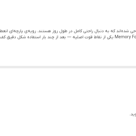
Ske بیشتر برای کسانی طراحی شده‌اند که به دنبال راحتی کامل در طول روز هستند. رویه‌ی پارچ
بدون اینکه فشار به پاشنه یا کنار پا وارد بشه. کفی Memory Foam یکی از نقاط قوت اصلیه — بعد از چ
وزهای گرم
تر است
ه نمی‌شود
ید.
ق‌تر باشد چون فیت روی پا مهم است