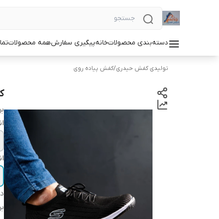
دسته‌بندی محصولات
خانه
پیگیری سفارش
همه محصولات
تما
تولیدی کفش حیدری
/
کفش پیاده روی
ک
بر
ان
ان
دس
بر