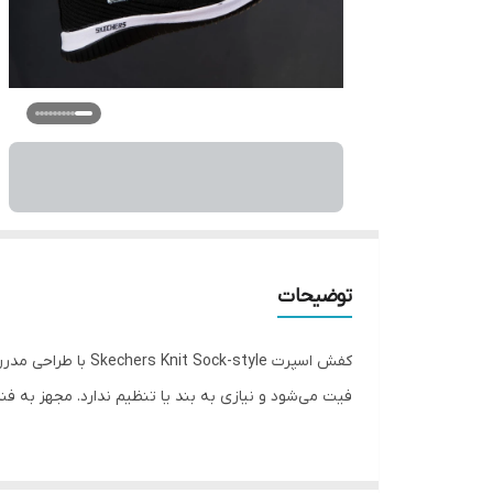
توضیحات
کفش اسپرت k-style
فیت می‌شود و نیازی به بند یا تنظیم ندارد. مجهز به فناوری Memory Foam یا Arch Fit در کفی داخلی، که با فرم کف پا سازگار شده و فشار را به‌صورت یک‌دس
ویژگی‌ها: