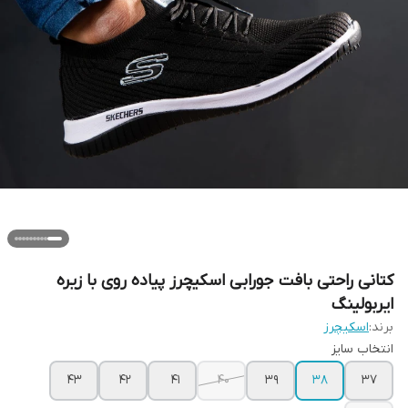
کتانی راحتی بافت جورابی اسکیچرز پیاده روی با زیره
ایربولینگ
برند:
اسکیچرز
انتخاب سایز
۴۳
۴۲
۴۱
۴۰
۳۹
38
۳۷