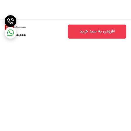
950,000
42
%
افزودن به سبد خرید
550,000
برگشت به بالا
مشاهده همه 👆محصولات
عضویت در کانال فروشگاهی