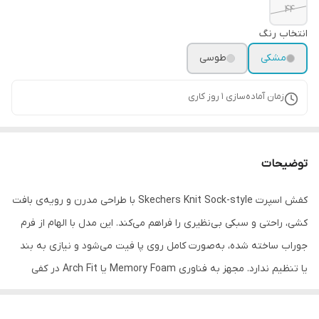
۴۴
انتخاب رنگ
مشکی
طوسی
زمان آماده‌سازی
1
روز کاری
توضیحات
کفش اسپرت Skechers Knit Sock-style با طراحی مدرن و رویه‌ی بافت
کشی، راحتی و سبکی بی‌نظیری را فراهم می‌کند. این مدل با الهام از فرم
جوراب ساخته شده، به‌صورت کامل روی پا فیت می‌شود و نیازی به بند
یا تنظیم ندارد. مجهز به فناوری Memory Foam یا Arch Fit در کفی
داخلی، که با فرم کف پا سازگار شده و فشار را به‌صورت یک‌دست پخش
می‌کند.