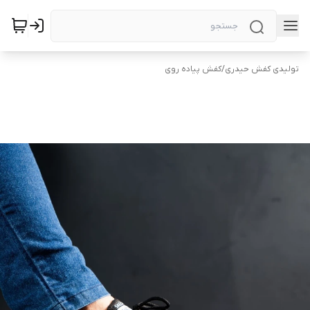
تولیدی کفش حیدری
/
کفش پیاده روی