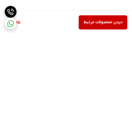
دیدن محصولات مرتبط
ناموجود
برگشت به بالا
مشاهده همه 👆محصولات
عضویت در کانال فروشگاهی
سایت
روبیکا