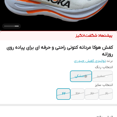
کفش هوکا مردانه کتونی راحتی و حرفه ای برای پیاده روی
روزانه
برند:
تولیدی کفش حیدری
انتخاب رنگ
سفید
مشکی
انتخاب سایز
44
43
42
۴۱