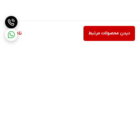
دیدن محصولات مرتبط
ناموجود
برگشت به بالا
مشاهده همه 👆محصولات
عضویت در کانال فروشگاهی