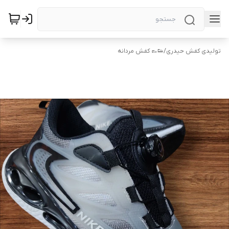
تولیدی کفش حیدری
/
👟👞 کفش مردانه