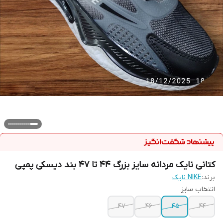
کتانی نایک مردانه سایز بزرگ ۴۴ تا ۴۷ بند دیسکی پمپی
برند:
NIKE نایک
انتخاب سایز
47
46
45
44