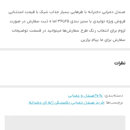
صندل دمپایی دخترانه با طرهایی بسیار جذاب شیک با قیمت استثنایی
فروش ویژه تولیدی با ستیز بندی ۲۵تا۳۶ اما ه ثبت سفارش در صورت
لزوم برای انتخاب رنگ طرح سفارش‌ها میتوانید در قسمت توضیحات
سفارش برای ما پیام بزارین
نظرات
دسته‌بندی
:
🩴👡صندل و دمپایی
برچسب‌ها :
خرید صندل دمپایی پلاستیکی ژله ای دخترانه