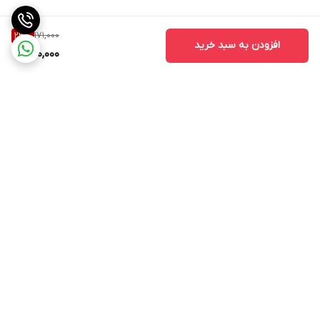
171,000
23
%
افزودن به سبد خرید
130,000
برگشت به بالا
مشاهده همه 👆محصولات
عضویت در کانال فروشگاهی
سایت
روبیکا