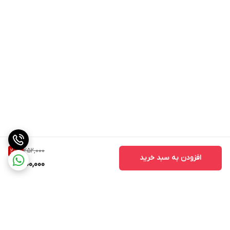
252,000
20
%
افزودن به سبد خرید
200,000