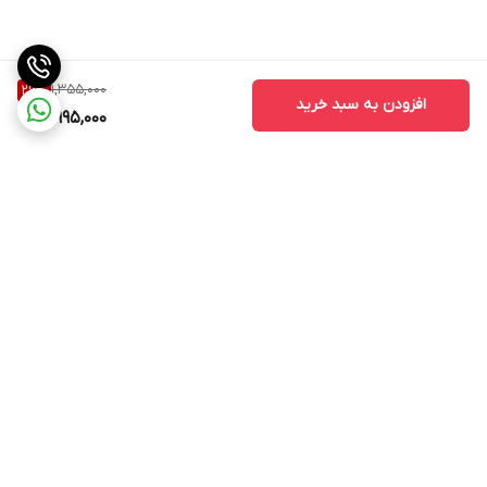
1,355,000
26
%
افزودن به سبد خرید
995,000
برگشت به بالا
مشاهده همه 👆محصولات
عضویت در کانال فروشگاهی