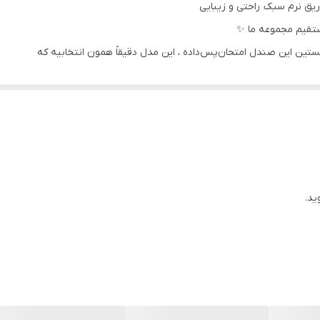
زریق نرم سبک راحتی و زیبایی
تقیم مجموعه ما ✨
ستین این صندل امتحان‌پس‌داده ، این مدل دقیقاً همون انتخابیه که
 جذاب‌تر برای فروش بهتر ✨
ید.