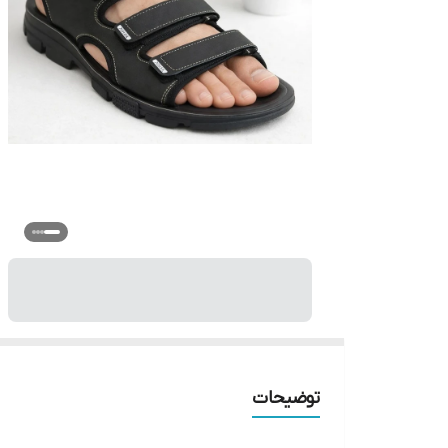
توضیحات