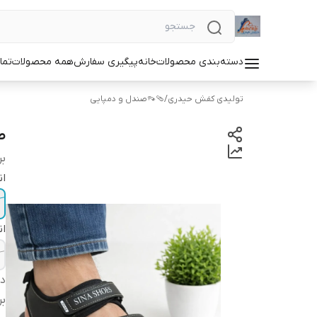
دسته‌بندی محصولات
خانه
پیگیری سفارش
همه محصولات
تما
تولیدی کفش حیدری
/
🩴👡صندل و دمپایی
صن
بر
ان
ان
دس
بر