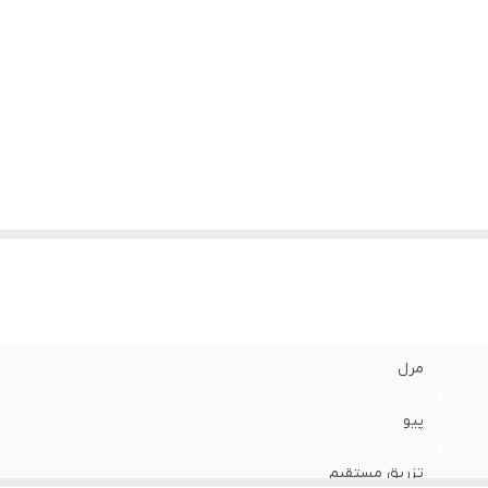
مرل
پیو
تزریق مستقیم