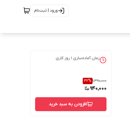
ورود | ثبت‌نام
زمان آماده‌سازی
1
روز کاری
32
%
1,390,000
940,000
افزودن به سبد خرید