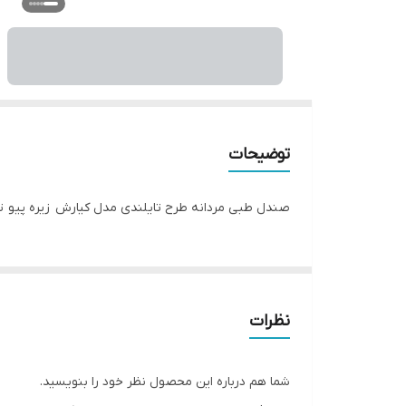
توضیحات
صندل طبی مردانه طرح تایلندی مدل کیارش زیره پیو ت
نظرات
شما هم درباره این محصول نظر خود را بنویسید.