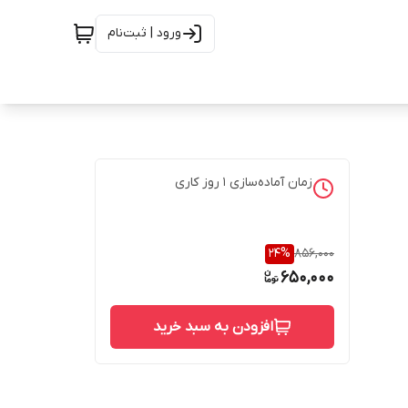
ورود | ثبت‌نام
زمان آماده‌سازی
1
روز کاری
24
%
856,000
650,000
افزودن به سبد خرید