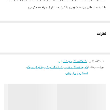
با کیفیت عالی رویه خارجی با کیفیت طرح چرم مصنوعی
نظرات
دسته‌بندی
:
🩴👡صندل و دمپایی
برچسب‌ها :
خرید صندل طبی مردانه زیره پیو نرم سبک
،
صندل زیره پهن