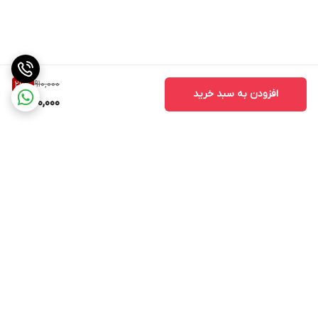
910,000
26
%
افزودن به سبد خرید
670,000
برگشت به بالا