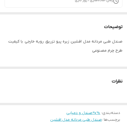
زمان آماده‌سازی
1
روز کاری
توضیحات
صندل طبی مردانه مدل افشین زیره پیو تزریق رویه خارجی با کیفیت
طرح چرم مصنوعی
نظرات
دسته‌بندی
:
🩴👡صندل و دمپایی
برچسب‌ها :
صندل طبی مردانه مدل افشین