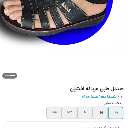
صندل طبی مردانه افشین
برند:
صندل سهند حیدری
انتخاب سایز
۴۴
۴۳
۴۲
۴۱
40