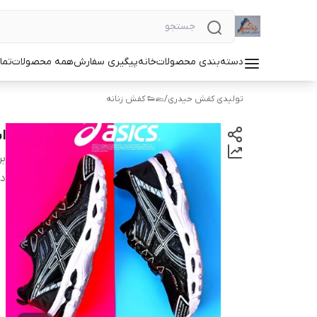
دسته‌بندی محصولات
خانه
پیگیری سفارش
همه محصولات
تما
تولیدی کفش حیدری
/
🥿👟 کفش زنانه
ا
بر
دس