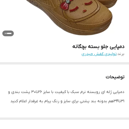
دمپایی جلو بسته بچگانه
برند:
تولیدی کفش حیدری
توضیحات
دمپایی ژله ای روبسته نرم سبک با کیفیت با سایز ۲۶تا۳۰ پشت بندی و
۳۱تا۳۴هم بدونه بند پشتی برای سایز و رنگ پیام به غرفدار اعلام کنید