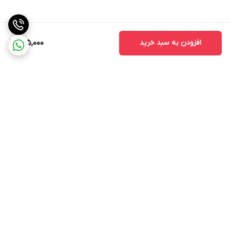
افزودن به سبد خرید
695,000
برگشت به بالا
مشاهده همه 👆محصولات
عضویت در کانال فروشگاهی
سایت
روبیکا