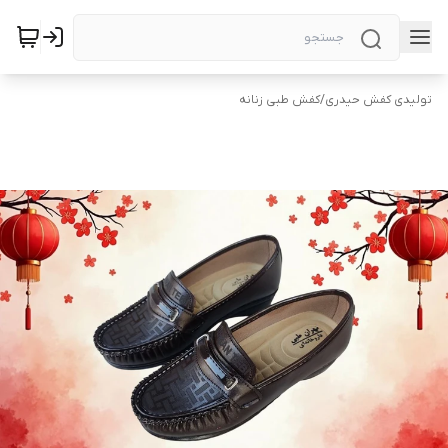
تولیدی کفش حیدری
/
کفش طبی زنانه