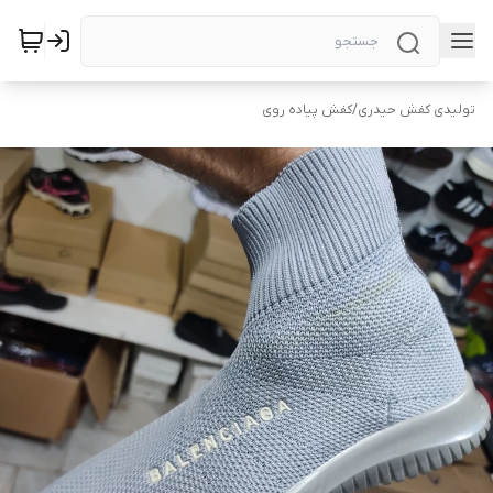
تولیدی کفش حیدری
/
کفش پیاده روی